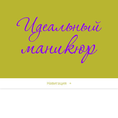
Навигация
+