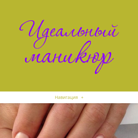
Навигация
+