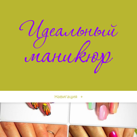
Навигация
+