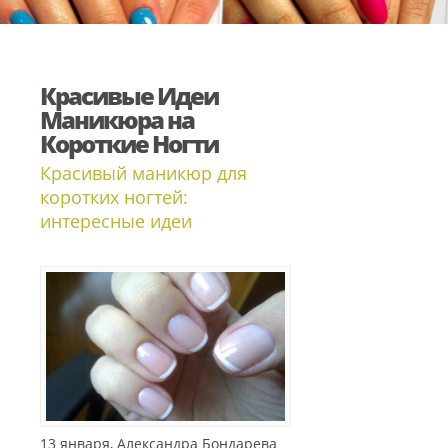
Красивые Идеи
Маникюра на
Короткие Ногти
Красивый маникюр для
коротких ногтей:
интересные идеи
13 января, Александра Бондарева