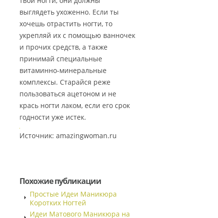
твои ногти, они должны
выглядеть ухоженно. Если ты
хочешь отрастить ногти, то
укрепляй их с помощью ванночек
и прочих средств, а также
принимай специальные
витаминно-минеральные
комплексы. Старайся реже
пользоваться ацетоном и не
крась ногти лаком, если его срок
годности уже истек.
Источник: amazingwoman.ru
Похожие публикации
Простые Идеи Маникюра
Коротких Ногтей
Идеи Матового Маникюра на