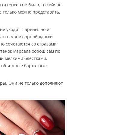
 оттенков не было, то сейчас
е только можно представить,
 не уходит с арены, но и
часть маникюрной «доски
но сочетаются со стразами,
тенок марсала хорош сам по
ми мелкими блестками,
 объемные бархатные
ры. Они не только дополняют