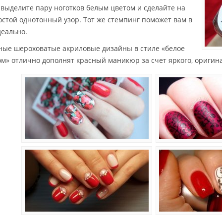
 выделите пару ноготков белым цветом и сделайте на
остой однотонный узор. Тот же стемпинг поможет вам в
деально.
ые шероховатые акриловые дизайны в стиле «белое
ом» отлично дополнят красный маникюр за счет яркого, оригин