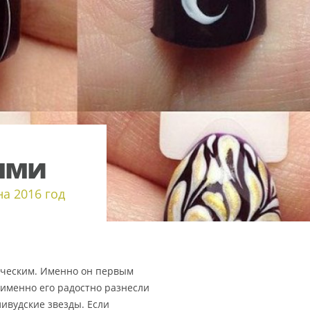
ями
а 2016 год
ическим. Именно он первым
 именно его радостно разнесли
ивудские звезды. Если