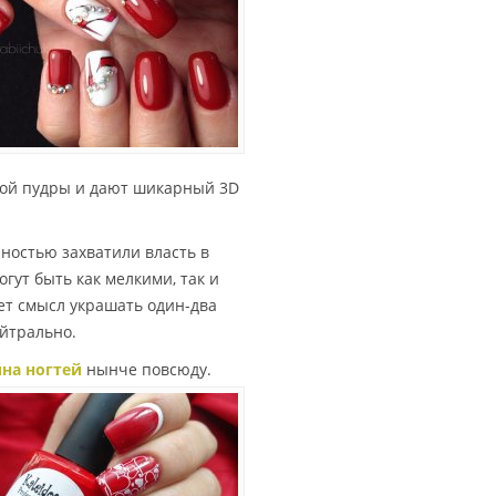
ой пудры и дают шикарный 3D
ностью захватили власть в
гут быть как мелкими, так и
ет смысл украшать один-два
ейтрально.
на ногтей
нынче повсюду.