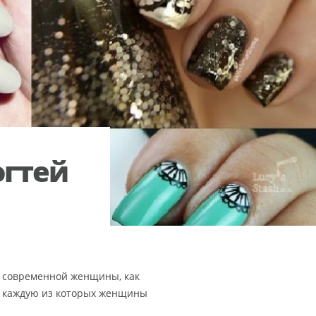
огтей
й современной женщины, как
х, каждую из которых женщины