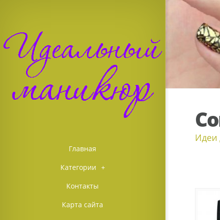
Со
Идеи 
Главная
Категории
+
Контакты
Карта сайта