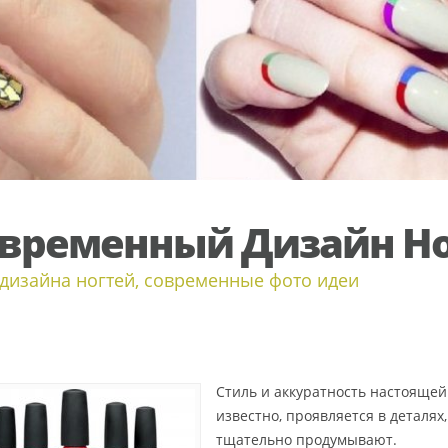
временный Дизайн Н
дизайна ногтей, современные фото идеи
Стиль и аккуратность настояще
известно, проявляется в деталя
тщательно продумывают.