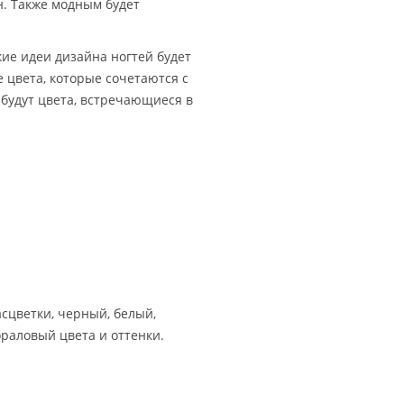
н. Также модным будет
ие идеи дизайна ногтей будет
е цвета, которые сочетаются с
будут цвета, встречающиеся в
асцветки, черный, белый,
аловый цвета и оттенки.