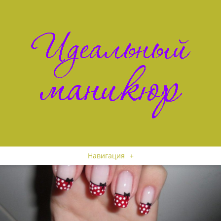
Навигация
+