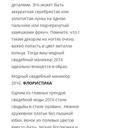
деталями. Это может быть
аккуратная серебристая или
золотистая лунка на одном
пальчике или подчёркнутый
камешками френч. Помните, что с
таким декором на ногтях очень
важно попасть в цвет металла
кольца. Тогда ваш модный
свадебный маникюр 2016
идеально впишется в образ.
Модный свадебный маникюр
2016:
ФЛОРИСТИКА
Одним из главных трендов
свадебной моды 2016 стали
свадьбы в стиле прованс. Нежное
кружевное платье без пышной
юбки, венок из полевых цветов
вместо фаты, легкие босоножки и