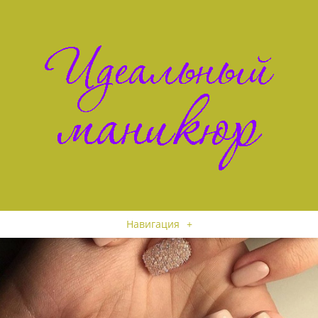
Навигация
+