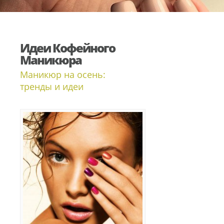
Идеи Кофейного
Маникюра
Маникюр на осень:
тренды и идеи