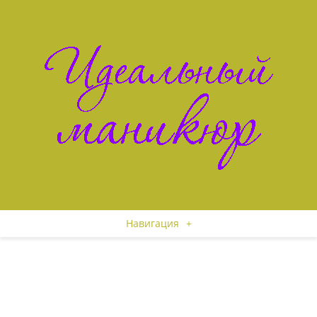
Навигация
+