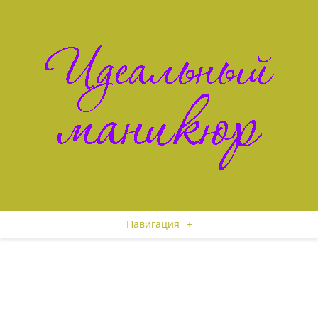
Навигация
+