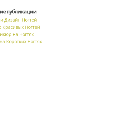
ие публикации
ти Дизайн Ногтей
о Красивых Ногтей
икюр на Ногтях
на Коротких Ногтях