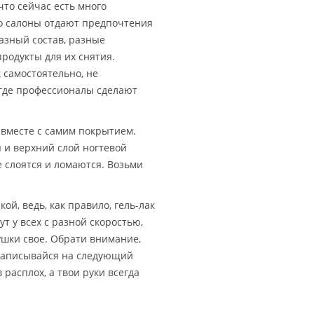
что сейчас есть много
о салоны отдают предпочтения
разный состав, разные
родукты для их снятия.
 самостоятельно, не
 где профессионалы сделают
 вместе с самим покрытием.
я и верхний слой ногтевой
е слоятся и ломаются. Возьми
й, ведь, как правило, гель-лак
т у всех с разной скоростью,
шки свое. Обрати внимание,
и записывайся на следующий
расплох, а твои руки всегда