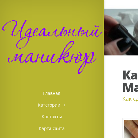
Ка
М
Главная
Как с
Категории
+
Контакты
Карта сайта