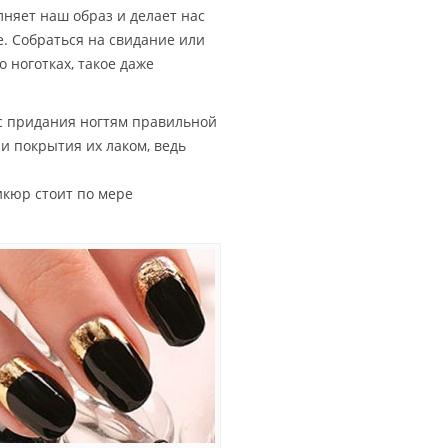
лняет наш образ и делает нас
. Собраться на свидание или
о ноготках, такое даже
с придания ногтям правильной
и покрытия их лаком, ведь
икюр стоит по мере