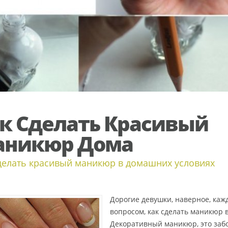
к Сделать Красивый
аникюр Дома
делать красивый маникюр в домашних условиях
Дорогие девушки, наверное, каж
вопросом, как сделать маникюр 
Декоративный маникюр, это забо