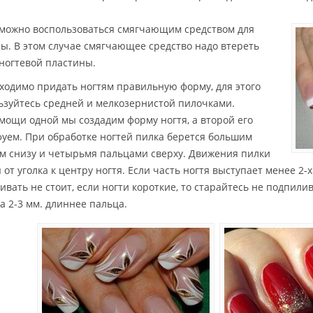
 можно воспользоваться смягчающим средством для
лы. В этом случае смягчающее средство надо втереть
 ногтевой пластины.
бходимо придать ногтям правильную форму, для этого
ьзуйтесь средней и мелкозернистой пилочками.
мощи одной мы создадим форму ногтя, а второй его
уем. При обработке ногтей пилка берется большим
м снизу и четырьмя пальцами сверху. Движения пилки
 от уголка к центру ногтя. Если часть ногтя выступает менее 2-х
вать не стоит, если ногти короткие, то старайтесь не подпилив
а 2-3 мм. длиннее пальца.