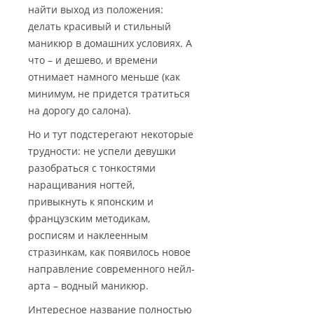
найти выход из положения:
делать красивый и стильный
маникюр в домашних условиях. А
что – и дешево, и времени
отнимает намного меньше (как
минимум, не придется тратиться
на дорогу до салона).
Но и тут подстерегают некоторые
трудности: не успели девушки
разобраться с тонкостями
наращивания ногтей,
привыкнуть к японским и
французским методикам,
росписям и наклеенным
стразинкам, как появилось новое
направление современного нейл-
арта – водный маникюр.
Интересное название полностью