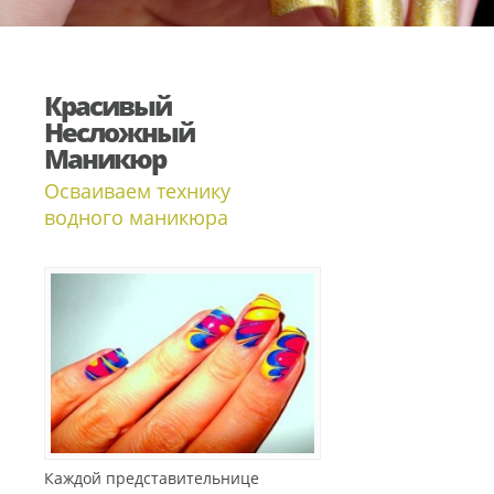
Красивый
Несложный
Маникюр
Осваиваем технику
водного маникюра
Каждой представительнице