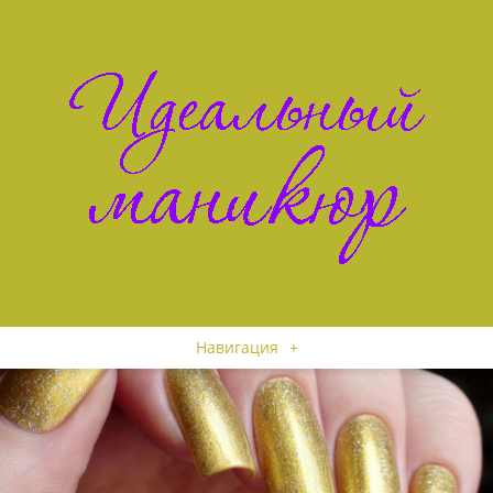
Навигация
+