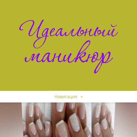
Навигация
+