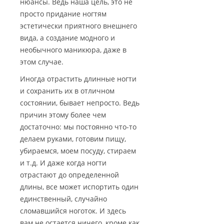
нюансы. Ведь наша цель, это не
просто придание ногтям
эстетически приятного внешнего
вида, а создание модного и
необычного маникюра, даже в
этом случае.
Иногда отрастить длинные ногти
и сохранить их в отличном
состоянии, бывает непросто. Ведь
причин этому более чем
достаточно: мы постоянно что-то
делаем руками, готовим пищу,
убираемся, моем посуду, стираем
и т.д. И даже когда ногти
отрастают до определенной
длины, все может испортить один
единственный, случайно
сломавшийся ноготок. И здесь
вам не остается ничего, кроме как