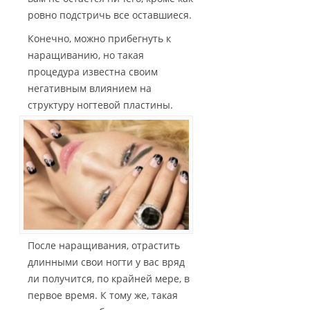
ровно подстричь все оставшиеся.
Конечно, можно прибегнуть к
наращиванию, но такая
процедура известна своим
негативным влиянием на
структуру ногтевой пластины.
После наращивания, отрастить
длинными свои ногти у вас вряд
ли получится, по крайней мере, в
первое время. К тому же, такая