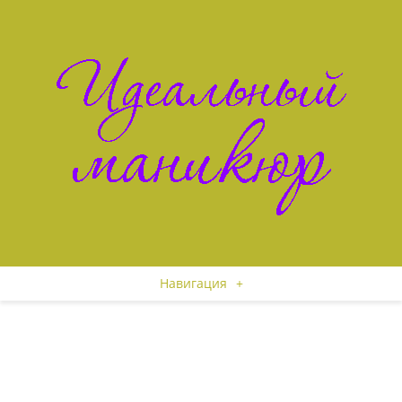
Навигация
+