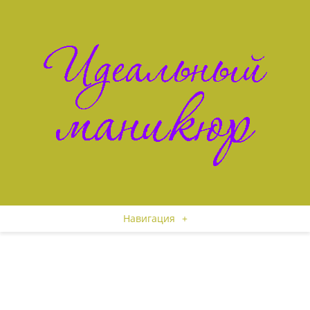
Навигация
+