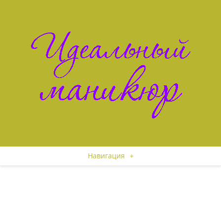
Навигация
+