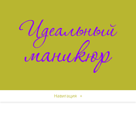
Навигация
+