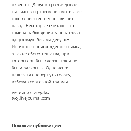
известно. Девушка разглядывает
фильмы в торговом автомате, а ее
голова неестественно свисает
назад. Некоторые считают, что
камера наблюдения запечатлела
одержимую бесами девушку.
Истинное происхождение снимка,
а также обстоятельства, при
которых он был сделан, так и не
были раскрыты. Одно ясно:
нельзя так повернуть голову,
избежав серьезной травмы.
Источник: vsegda-
tvoj.livejournal.com
Похожие публикации