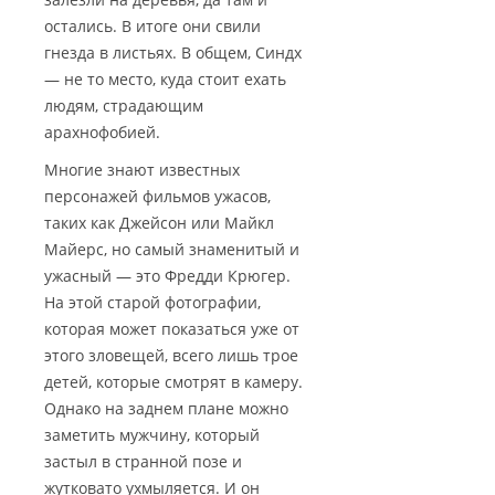
остались. В итоге они свили
гнезда в листьях. В общем, Синдх
— не то место, куда стоит ехать
людям, страдающим
арахнофобией.
Многие знают известных
персонажей фильмов ужасов,
таких как Джейсон или Майкл
Майерс, но самый знаменитый и
ужасный — это Фредди Крюгер.
На этой старой фотографии,
которая может показаться уже от
этого зловещей, всего лишь трое
детей, которые смотрят в камеру.
Однако на заднем плане можно
заметить мужчину, который
застыл в странной позе и
жутковато ухмыляется. И он