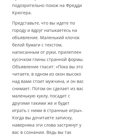
подозрительно похож на Фредди
Крюгера.
Представьте, что вы идете по
городу и вдруг натыкаетесь на
объявление. Маленький клочок
белой бумаги с текстом,
написанным от руки, прилеплен
кусочком глины странной формы.
Объявление гласит: «Пока вы это
читаете, в одном из окон высоко
над вами стоит мужчина, и он вас
снимает. Потом он сделает из вас
маленькую куклу, посадит с
другими такими же и будет
играть с ними в странные игры».
Когда вы дочитаете записку,
наверняка эти слова застрянут у
вас в сознании. Ведь вы так