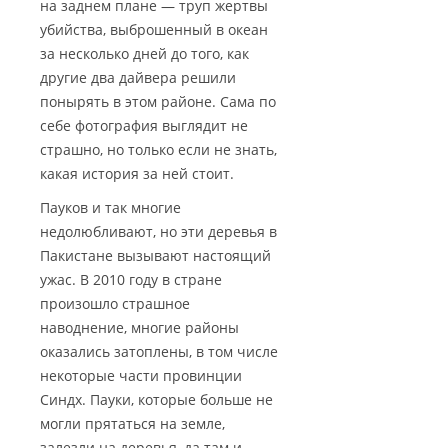
на заднем плане — труп жертвы
убийства, выброшенный в океан
за несколько дней до того, как
другие два дайвера решили
понырять в этом районе. Сама по
себе фотография выглядит не
страшно, но только если не знать,
какая история за ней стоит.
Пауков и так многие
недолюбливают, но эти деревья в
Пакистане вызывают настоящий
ужас. В 2010 году в стране
произошло страшное
наводнение, многие районы
оказались затоплены, в том числе
некоторые части провинции
Синдх. Пауки, которые больше не
могли прятаться на земле,
залезли на деревья, да там и