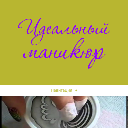
Навигация
+