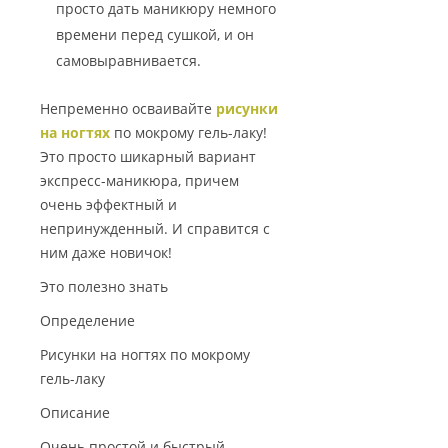
просто дать маникюру немного
времени перед сушкой, и он
самовыравнивается.
Непременно осваивайте
рисунки
на ногтях
по мокрому гель-лаку!
Это просто шикарный вариант
экспресс-маникюра, причем
очень эффектный и
непринужденный. И справится с
ним даже новичок!
Это полезно знать
Определение
Рисунки на ногтях по мокрому
гель-лаку
Описание
Очень простой и быстрый