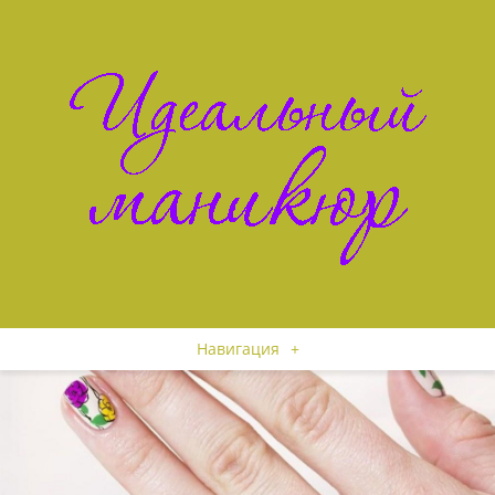
Навигация
+