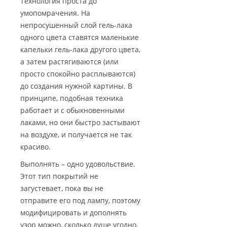
Технология проста до
умопомрачения. На
непросушенный слой гель-лака
одного цвета ставятся маленькие
капельки гель-лака другого цвета,
а затем растягиваются (или
просто спокойно расплываются)
до создания нужной картины. В
принципе, подобная техника
работает и с обыкновенными
лаками, но они быстро застывают
на воздухе, и получается не так
красиво.
Выполнять – одно удовольствие.
Этот тип покрытий не
загустевает, пока вы не
отправите его под лампу, поэтому
модифицировать и дополнять
узор можно, сколько душе угодно.