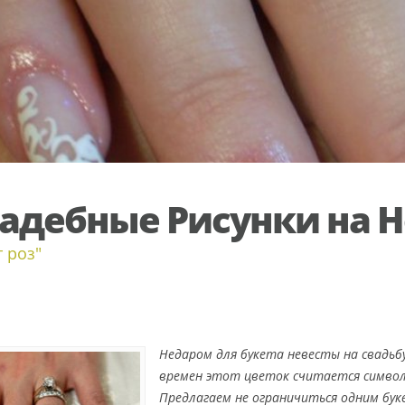
адебные Рисунки на Н
т роз"
Недаром для букета невесты на свадьб
времен этот цветок считается символ
Предлагаем не ограничиться одним бук