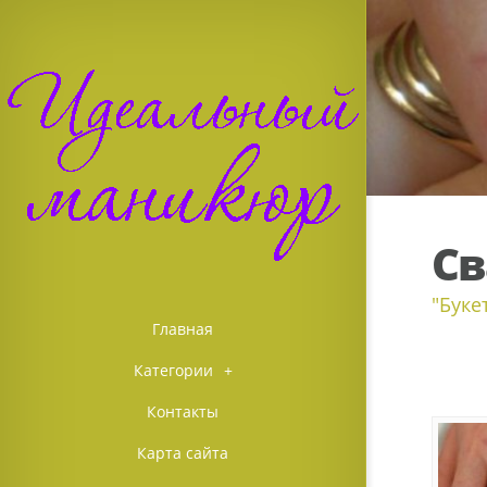
Св
"Буке
Главная
Категории
+
Контакты
Карта сайта