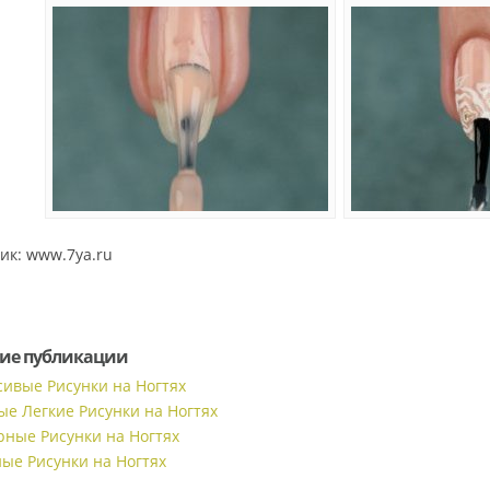
ик: www.7ya.ru
ие публикации
сивые Рисунки на Ногтях
ые Легкие Рисунки на Ногтях
рные Рисунки на Ногтях
ные Рисунки на Ногтях