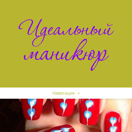
Навигация
+