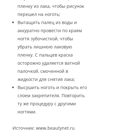
пленку из лака, чтобы рисунок
перешел на ноготь;
Вытащить палец из воды и
аккуратно провести по краям
ногтя зубочисткой, чтобы
убрать лишнюю лаковую
пленку. С пальцев краска
осторожно удаляется ватной
палочкой, смоченной в
жидкости для снятия лака;
Высушить ноготь и покрыть его
слоем закрепителя. Повторить
ту же процедуру с другими
ногтями.
Источник: www.beautynet.ru