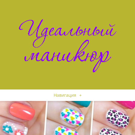
Навигация
+