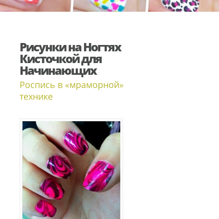
Рисунки на Ногтях
Кисточкой для
Начинающих
Роспись в «мраморной»
технике