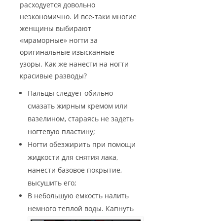
расходуется довольно
неэкономично. И все-таки многие
женщины выбирают
«мраморные» ногти за
оригинальные изысканные
узоры. Как же нанести на ногти
красивые разводы?
Пальцы следует обильно
смазать жирным кремом или
вазелином, стараясь не задеть
ногтевую пластину;
Ногти обезжирить при помощи
жидкости для снятия лака,
нанести базовое покрытие,
высушить его;
В небольшую емкость налить
немного теплой воды.
Капнуть