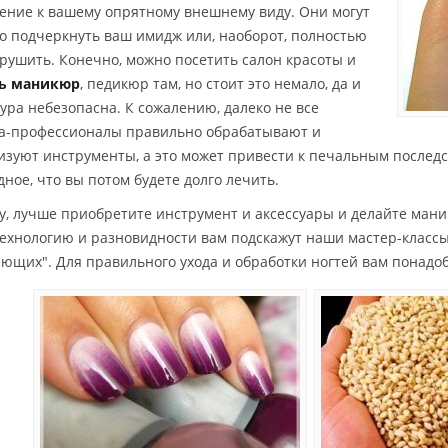
ение к вашему опрятному внешнему виду. Они могут
о подчеркнуть ваш имидж или, наоборот, полностью
зрушить. Конечно, можно посетить салон красоты и
ть маникюр
, педикюр там, но стоит это немало, да и
ура небезопасна. К сожалению, далеко не все
а-профессионалы правильно обрабатывают и
изуют инструменты, а это может привести к печальным последс
дное, что вы потом будете долго лечить.
у, лучше приобретите инструмент и аксессуары и делайте ман
Технологию и разновидности вам подскажут наши мастер-класс
ющих". Для правильного ухода и обработки ногтей вам понадо