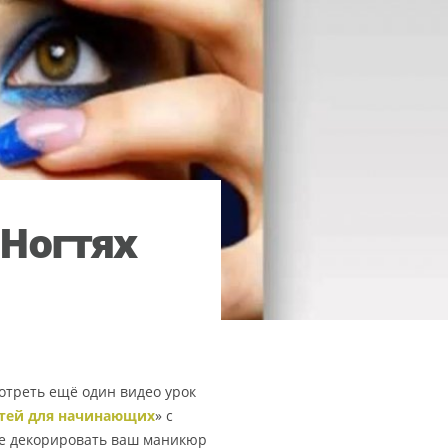
 Ногтях
отреть ещё один видео урок
тей для начинающих
» с
е декорировать ваш маникюр