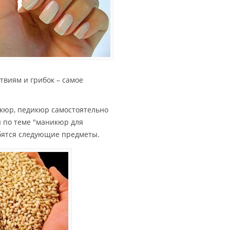
твиям и грибок – самое
икюр, педикюр самостоятельно
ы по теме "маникюр для
бятся следующие предметы.