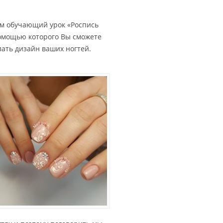
ам обучающий урок «Роспись
омощью которого Вы сможете
лать дизайн ваших ногтей.