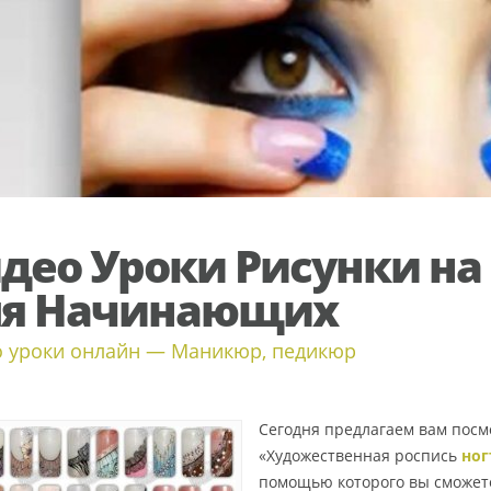
део Уроки Рисунки на
ля Начинающих
 уроки онлайн — Маникюр, педикюр
Сегодня предлагаем вам посм
«Художественная роспись
ног
помощью которого вы сможет