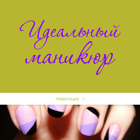
Навигация
+