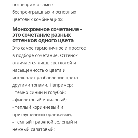
поговорим о самых
беспроигрышных и основных
цветовых комбинациях:
Монохромное сочетание -
это сочетание разных
оттенков одного цвета
Это самое гармоничное и простое
в подборе сочетание. Оттенок
отличается лишь светлотой и
насыщенностью цвета и
исключает разбавление цвета
другими тонами. Например:
- темно-синий и голубой;
- фиолетовый и лиловый;
- теплый коричневый и
приглушенный оранжевый;
- темный травяной зеленый и
нежный салатовый;