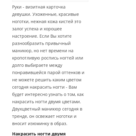
Руки - визитная карточка
девушки. Ухоженные, красивые
ноготки, нежная кожа кистей это
залог успеха и хорошее
настроение. Если Вы хотите
разнообразить привычный
маникюр, но нет времени на
кропотливую роспись ногтей или
долго выбираете между
понравившейся парой оттенков и
не можете решить каким цветом
сегодня накрасить ногти - Вам
будет интересно узнать о том, как
накрасить ногти двумя цветами.
Двухцветный маникюр сегодня в
тренде, он освежает ноготки и
вносит изюминку в образ.
Накрасить ногти двумя