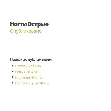
Ногти Острые
Опубликовано
Похожие публикации
Ногти Дизайны
Гель Лак Фото
Короткие Ногти
Ногти Острые Фото