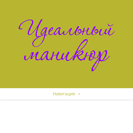
Навигация
+