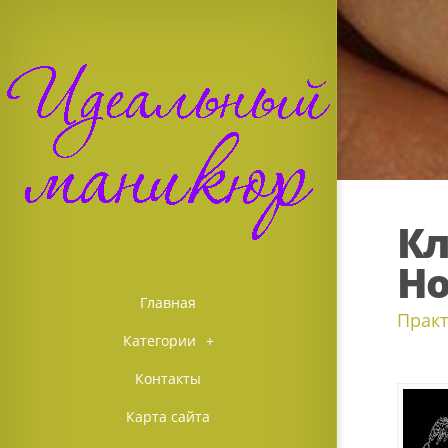
Кл
Но
Главная
Практ
Категории
+
Контакты
Карта сайта