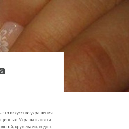
а
 – это искусство украшения
ащенных. Украшать ногти
ольгой, кружевами, водно-