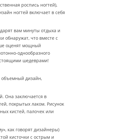
ственная роспись ногтей),
изайн ногтей включает в себя
дарят вам минуты отдыха и
и обнаружат, что вместе с
рше оценят мощный
нотонно-однообразного
настоящими шедеврами!
, объемный дизайн,
й. Она заключается в
ей, покрытых лаком. Рисунок
ных кистей, палочек или
у», как говорят дизайнеры)
той кисточки с острым и