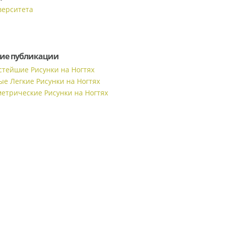
верситета
ие публикации
стейшие Рисунки на Ногтях
ые Легкие Рисунки на Ногтях
метрические Рисунки на Ногтях